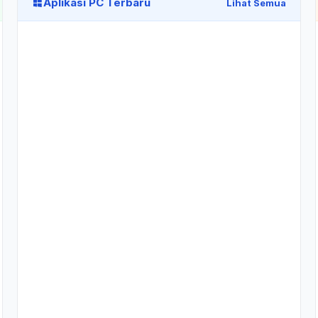
Aplikasi PC Terbaru
Lihat Semua