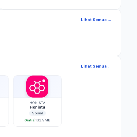
Lihat Semua ←
Lihat Semua ←
HONISTA
Honista
Sosial
132.9MB
|
Gratis