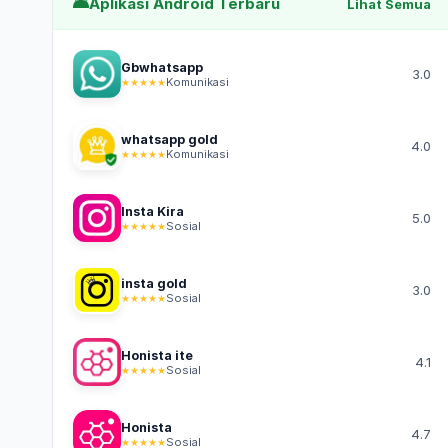
Aplikasi Android Terbaru
Lihat Semua
Gbwhatsapp
3.0
Komunikasi
★★★★★
whatsapp gold
4.0
Komunikasi
★★★★★
Insta Kira
5.0
Sosial
★★★★★
insta gold
3.0
Sosial
★★★★★
Honista ite
4.1
Sosial
★★★★★
Honista
4.7
Sosial
★★★★★