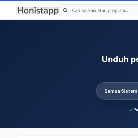
Unduh pe
Semua Sistem
Pe