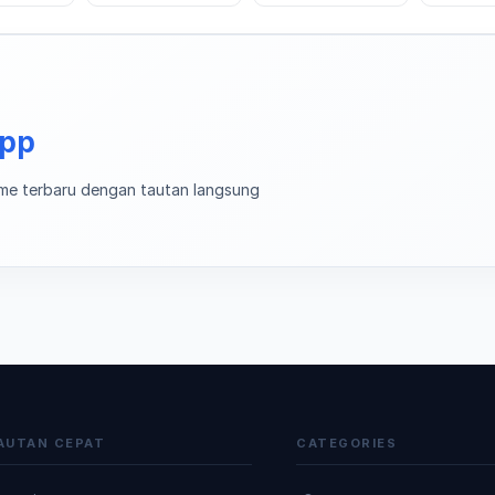
app
me terbaru dengan tautan langsung
AUTAN CEPAT
CATEGORIES