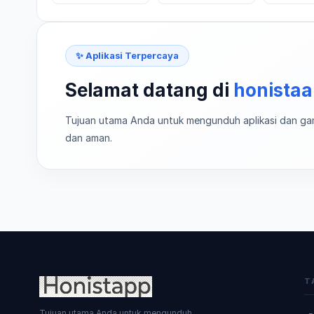
✨ Aplikasi Terpercaya
Selamat datang di
honista
Tujuan utama Anda untuk mengunduh aplikasi dan ga
dan aman.
T
Tujuan utama Anda untuk mengunduh